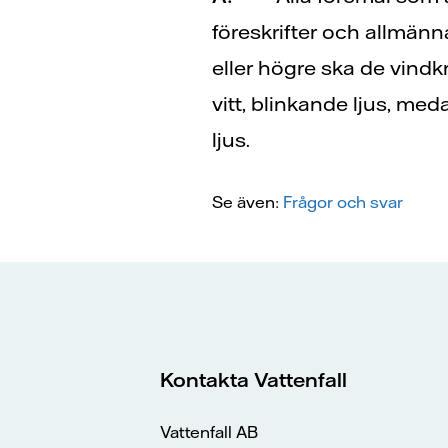
föreskrifter och allmänn
eller högre ska de vind
vitt, blinkande ljus, me
ljus.
Se även:
Frågor och svar
Kontakta Vattenfall
Vattenfall AB