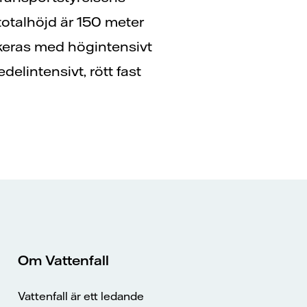
 totalhöjd är 150 meter
rkeras med högintensivt
elintensivt, rött fast
Om Vattenfall
Vattenfall är ett ledande