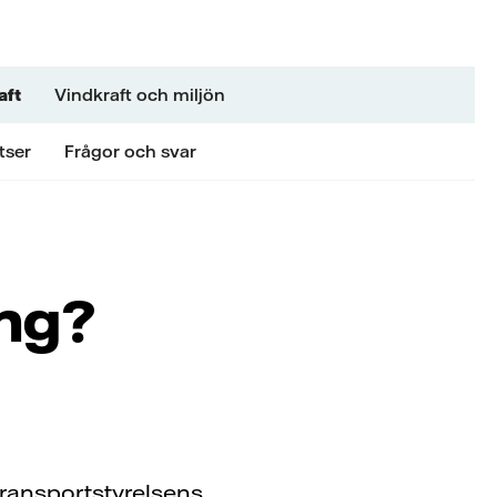
aft
Vindkraft och miljön
tser
Frågor och svar
ing?
Transportstyrelsens