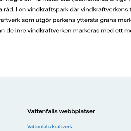
a råd. I en vindkraftspark där vindkraftverkens
kraftverk som utgör parkens yttersta gräns ma
dan de inre vindkraftverken markeras med ett med
Vattenfalls webbplatser
Vattenfalls kraftverk