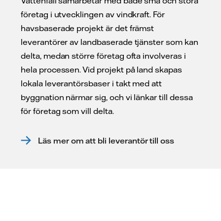
Vattenfall samarbetar med både små och stora
företag i utvecklingen av vindkraft. För
havsbaserade projekt är det främst
leverantörer av landbaserade tjänster som kan
delta, medan större företag ofta involveras i
hela processen. Vid projekt på land skapas
lokala leverantörsbaser i takt med att
byggnation närmar sig, och vi länkar till dessa
för företag som vill delta.
Läs mer om att bli leverantör till oss