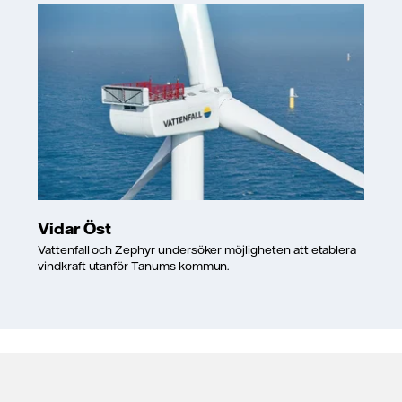
Vidar Öst
Vattenfall och Zephyr undersöker möjligheten att etablera
vindkraft utanför Tanums kommun.